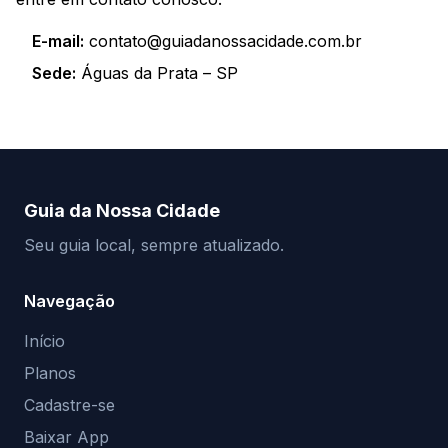
E-mail:
contato@guiadanossacidade.com.br
Sede:
Águas da Prata – SP
Guia da Nossa Cidade
Seu guia local, sempre atualizado.
Navegação
Início
Planos
Cadastre-se
Baixar App