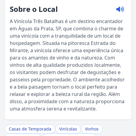
Sobre o Local
A Vinícola Três Batalhas é um destino encantador
em Águas da Prata, SP, que combina o charme de
uma vinícola com a tranquilidade de um local de
hospedagem. Situada na pitoresca Estrada do
Mirante, a vinícola oferece uma experiência única
para os amantes de vinho e da natureza. Com
vinhos de alta qualidade produzidos localmente,
os visitantes podem desfrutar de degustações e
passeios pela propriedade. O ambiente acolhedor
e a bela paisagem tornam o local perfeito para
Sou Turista em Águas da Prata
relaxar e explorar a beleza rural da região. Além
disso, a proximidade com a natureza proporciona
uma atmosfera serena e revitalizante.
Sou Morador
Casas de Temporada
Vinícolas
Vinhos