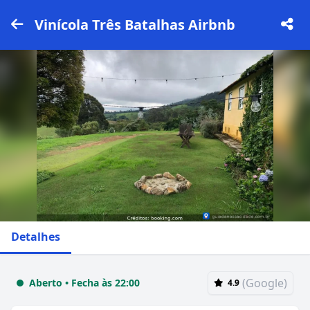
Vinícola Três Batalhas Airbnb
Detalhes
(Google)
Aberto • Fecha às 22:00
4.9