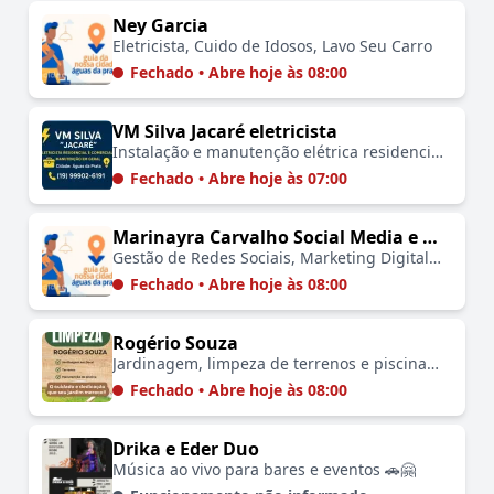
Ney Garcia
Eletricista, Cuido de Idosos, Lavo Seu Carro
Fechado • Abre hoje às 08:00
VM Silva Jacaré eletricista
Instalação e manutenção elétrica residencial 🚗🏡
Fechado • Abre hoje às 07:00
Marinayra Carvalho Social Media e Marketing
Gestão de Redes Sociais, Marketing Digital, Criação de Conteúdo
Fechado • Abre hoje às 08:00
Rogério Souza
Jardinagem, limpeza de terrenos e piscinas 🚗🏡💧
Fechado • Abre hoje às 08:00
Drika e Eder Duo
Música ao vivo para bares e eventos 🚗🤗