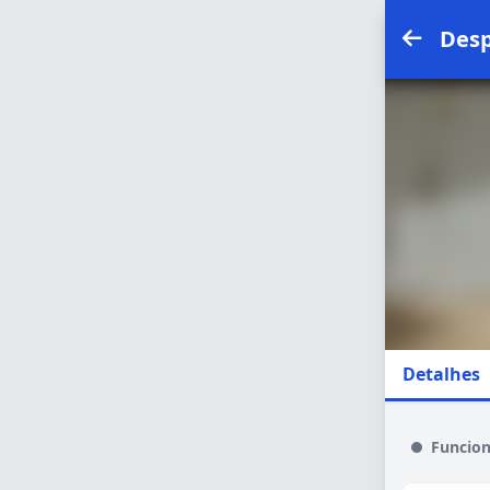
Desp
Detalhes
Funcio