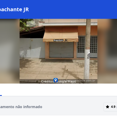
achante JR
namento não informado
4.9