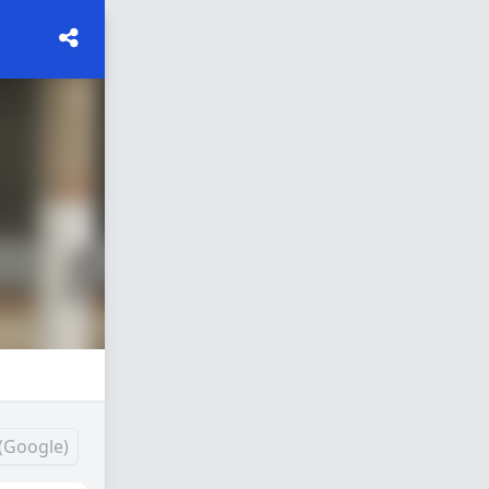
(Google)