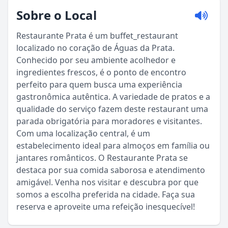
Sobre o Local
Restaurante Prata é um buffet_restaurant
localizado no coração de Águas da Prata.
Conhecido por seu ambiente acolhedor e
ingredientes frescos, é o ponto de encontro
perfeito para quem busca uma experiência
gastronômica autêntica. A variedade de pratos e a
qualidade do serviço fazem deste restaurant uma
parada obrigatória para moradores e visitantes.
Com uma localização central, é um
estabelecimento ideal para almoços em família ou
jantares românticos. O Restaurante Prata se
Sou Turista em Águas da Prata
destaca por sua comida saborosa e atendimento
amigável. Venha nos visitar e descubra por que
somos a escolha preferida na cidade. Faça sua
Sou Morador
reserva e aproveite uma refeição inesquecível!