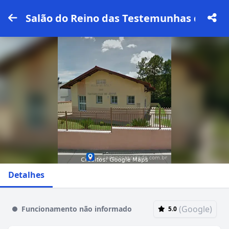
Salão do Reino das Testemunhas de Jeo
Detalhes
(Google)
Funcionamento não informado
5.0