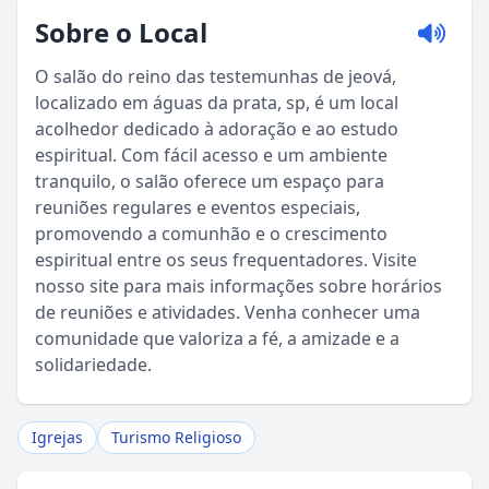
Sobre o Local
O salão do reino das testemunhas de jeová,
localizado em águas da prata, sp, é um local
acolhedor dedicado à adoração e ao estudo
espiritual. Com fácil acesso e um ambiente
tranquilo, o salão oferece um espaço para
reuniões regulares e eventos especiais,
promovendo a comunhão e o crescimento
Sou Turista em Águas da Prata
espiritual entre os seus frequentadores. Visite
nosso site para mais informações sobre horários
Sou Morador
de reuniões e atividades. Venha conhecer uma
comunidade que valoriza a fé, a amizade e a
solidariedade.
Igrejas
Turismo Religioso