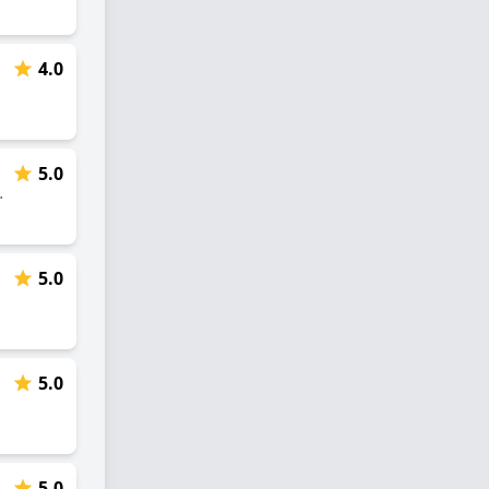
4.0
5.0
nião Entre Membros, Ponto de Encontro Espiritual
5.0
5.0
5.0