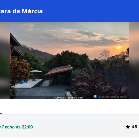
ara da Márcia
• Fecha às 22:00
4.5