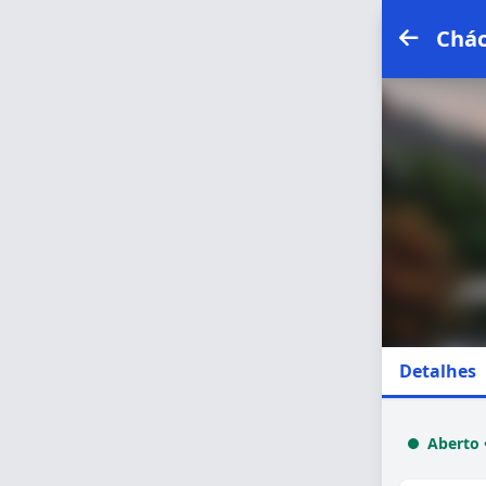
Chác
Detalhes
Aberto 