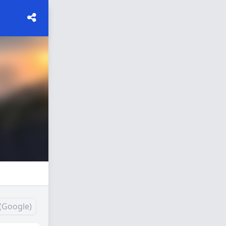
(Google)