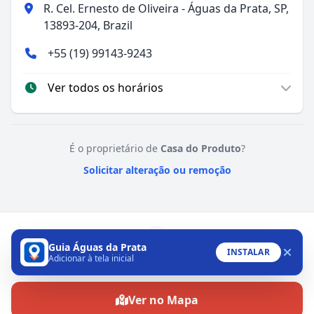
R. Cel. Ernesto de Oliveira - Águas da Prata, SP,
13893-204, Brazil
+55 (19) 99143-9243
Ver todos os horários
É o proprietário de
Casa do Produto
?
Solicitar alteração ou remoção
Guia Águas da Prata
INSTALAR
Adicionar à tela inicial
Ligar
Ver no Mapa