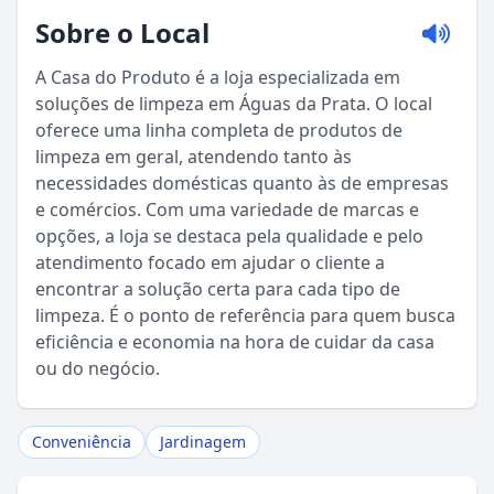
Sobre o Local
A Casa do Produto é a loja especializada em
soluções de limpeza em Águas da Prata. O local
oferece uma linha completa de produtos de
limpeza em geral, atendendo tanto às
necessidades domésticas quanto às de empresas
e comércios. Com uma variedade de marcas e
opções, a loja se destaca pela qualidade e pelo
atendimento focado em ajudar o cliente a
encontrar a solução certa para cada tipo de
Sou Turista em Águas da Prata
limpeza. É o ponto de referência para quem busca
eficiência e economia na hora de cuidar da casa
Sou Morador
ou do negócio.
Conveniência
Jardinagem