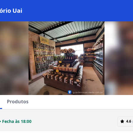
rio Uai
Produtos
• Fecha às 18:00
4.6