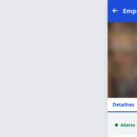
Empó
Detalhes
Aberto 