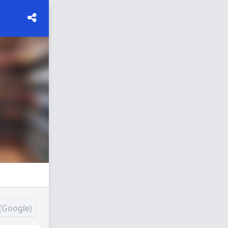
(Google)