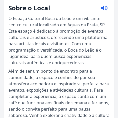
Sobre o Local
O Espaço Cultural Boca do Leão é um vibrante
centro cultural localizado em Águas da Prata, SP.
Este espaço é dedicado à promoção de eventos
culturais e artísticos, oferecendo uma plataforma
para artistas locais e visitantes. Com uma
programação diversificada, o Boca do Leão é o
lugar ideal para quem busca experiências
culturais autênticas e enriquecedoras.
​Além de ser um ponto de encontro para a
comunidade, o espaço é conhecido por sua
Sou Turista em Águas da Prata
atmosfera acolhedora e inspiradora, perfeita para
eventos, exposições e atividades culturais. Para
completar a experiência, o espaço conta com um
Sou Morador
café que funciona aos finais de semana e feriados,
sendo o convite perfeito para uma pausa
saborosa. Venha explorar a criatividade e a cultura