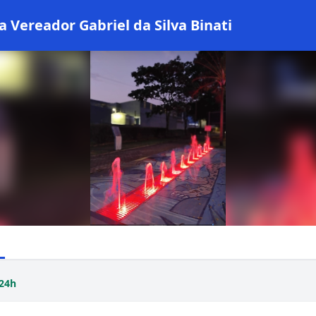
a Vereador Gabriel da Silva Binati
24h