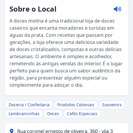
Sobre o Local
A doces molina é uma tradicional loja de doces
caseiros que encanta moradores e turistas em
águas da prata. Com receitas que passam por
gerações, a loja oferece uma deliciosa variedade
de doces cristalizados, compotas e outras delícias
artesanais. O ambiente é simples e acolhedor,
remetendo às antigas vendas do interior. É o lugar
perfeito para quem busca um sabor autêntico da
Sou Turista em Águas da Prata
região, para presentear alguém especial ou
simplesmente para adoçar o dia.
Sou Morador
Doceria / Confeitaria
Produtos Coloniais
Souvenirs
Lembrancinhas
Doces
Cafés Especiais
Rua coronel ernesto de oliveira, 360 - vila 3