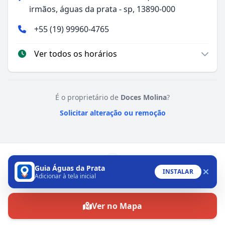
irmãos, águas da prata - sp, 13890-000
+55 (19) 99960-4765
Ver todos os horários
É o proprietário de
Doces Molina
?
Solicitar alteração ou remoção
Guia Águas da Prata
INSTALAR
Adicionar à tela inicial
WhatsApp
Ver no Mapa