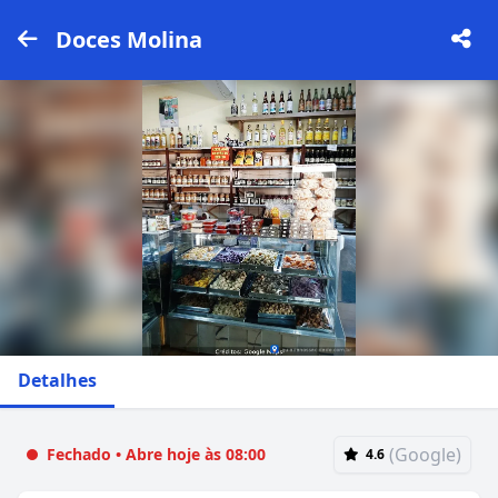
Doces Molina
Detalhes
(Google)
Fechado • Abre hoje às 08:00
4.6