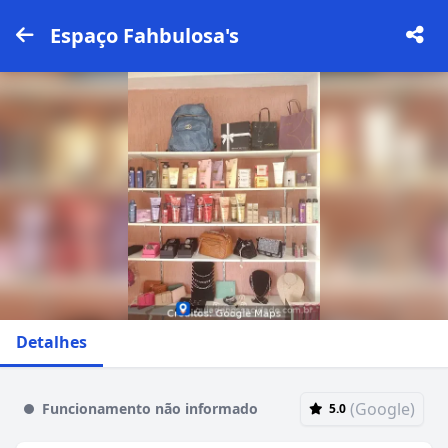
Espaço Fahbulosa's
Detalhes
(Google)
Funcionamento não informado
5.0