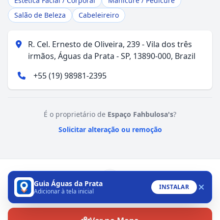
Estética Facial / Corporal
Manicure / Pedicure
Salão de Beleza
Cabeleireiro
R. Cel. Ernesto de Oliveira, 239 - Vila dos três
irmãos, Águas da Prata - SP, 13890-000, Brazil
+55 (19) 98981-2395
É o proprietário de
Espaço Fahbulosa's
?
Solicitar alteração ou remoção
Guia Águas da Prata
INSTALAR
Adicionar à tela inicial
WhatsApp