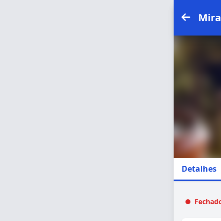
Mira
Detalhes
Fechado