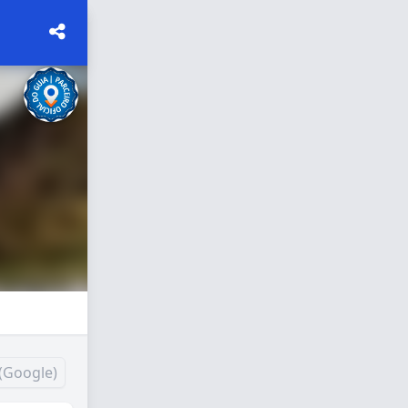
(Google)