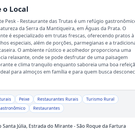
 o Local
te Pesk - Restaurante das Trutas é um refúgio gastronômi
atureza da Serra da Mantiqueira, em Águas da Prata. O
nte é especializado em trutas frescas, oferecendo pratos à 
os especiais, além de porções, parmegianas e a tradicion
caseira. O ambiente rústico e acolhedor proporciona uma
cia relaxante, onde se pode desfrutar de uma paisagem
ante e clima tranquilo enquanto saboreia uma boa refeiçã
Sou Turista em Águas da Prata
ideal para almoços em família e para quem busca desconec
Sou Morador
Rurais
Peixe
Restaurantes Rurais
Turismo Rural
Gastronômico
Restaurantes
io Santa Júlia, Estrada do Mirante - São Roque da Fartura