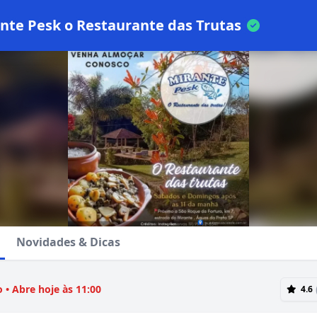
nte Pesk o Restaurante das Trutas
Novidades & Dicas
 • Abre hoje às 11:00
4.6