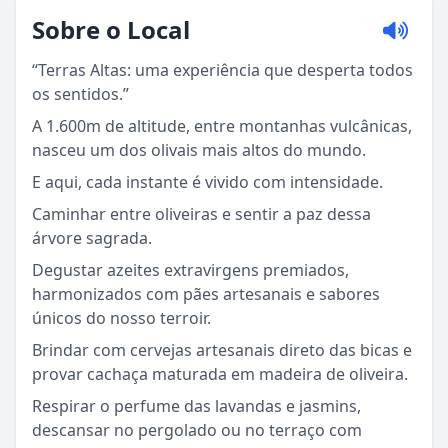
Sobre o Local
“Terras Altas: uma experiência que desperta todos
os sentidos.”
A 1.600m de altitude, entre montanhas vulcânicas,
nasceu um dos olivais mais altos do mundo.
E aqui, cada instante é vivido com intensidade.
Caminhar entre oliveiras e sentir a paz dessa
árvore sagrada.
Degustar azeites extravirgens premiados,
harmonizados com pães artesanais e sabores
únicos do nosso terroir.
Brindar com cervejas artesanais direto das bicas e
provar cachaça maturada em madeira de oliveira.
Respirar o perfume das lavandas e jasmins,
descansar no pergolado ou no terraço com
Sou Turista em Águas da Prata