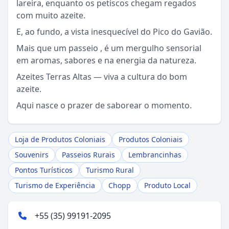
lareira, enquanto os petiscos chegam regados
com muito azeite.
Sou Morador
E, ao fundo, a vista inesquecível do Pico do Gavião.
Mais que um passeio , é um mergulho sensorial
em aromas, sabores e na energia da natureza.
Azeites Terras Altas — viva a cultura do bom
azeite.
Aqui nasce o prazer de saborear o momento.
Loja de Produtos Coloniais
Produtos Coloniais
Souvenirs
Passeios Rurais
Lembrancinhas
Pontos Turísticos
Turismo Rural
Turismo de Experiência
Chopp
Produto Local
+55 (35) 99191-2095