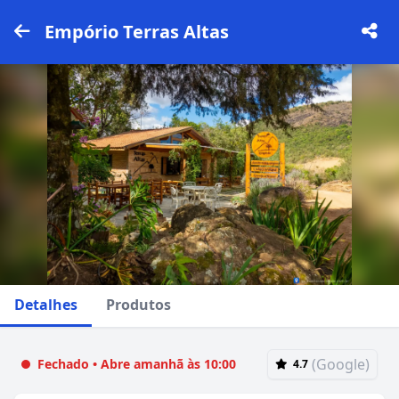
Empório Terras Altas
Detalhes
Produtos
(Google)
Fechado • Abre amanhã às 10:00
4.7