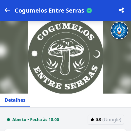
Cogumelos Entre Serras
Detalhes
(Google)
Aberto • Fecha às 18:00
5.0