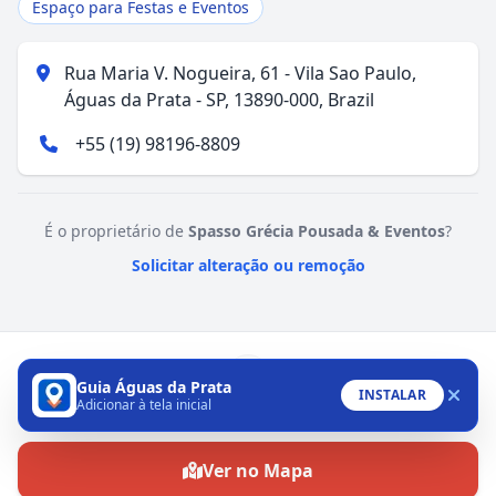
Espaço para Festas e Eventos
Rua Maria V. Nogueira, 61 - Vila Sao Paulo,
Águas da Prata - SP, 13890-000, Brazil
+55 (19) 98196-8809
É o proprietário de
Spasso Grécia Pousada & Eventos
?
Solicitar alteração ou remoção
Guia Águas da Prata
INSTALAR
Adicionar à tela inicial
WhatsApp
Ver no Mapa