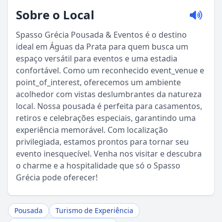
Sobre o Local
Spasso Grécia Pousada & Eventos é o destino
ideal em Águas da Prata para quem busca um
espaço versátil para eventos e uma estadia
confortável. Como um reconhecido event_venue e
point_of_interest, oferecemos um ambiente
acolhedor com vistas deslumbrantes da natureza
local. Nossa pousada é perfeita para casamentos,
retiros e celebrações especiais, garantindo uma
Sou Turista em Águas da Prata
experiência memorável. Com localização
privilegiada, estamos prontos para tornar seu
evento inesquecível. Venha nos visitar e descubra
Sou Morador
o charme e a hospitalidade que só o Spasso
Grécia pode oferecer!
Pousada
Turismo de Experiência