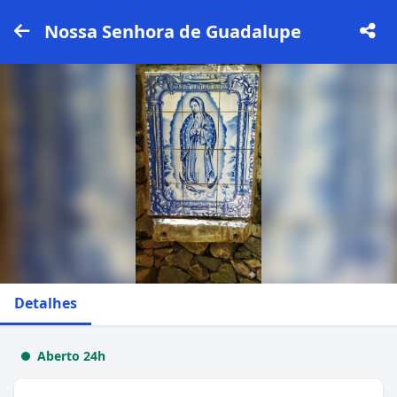
Nossa Senhora de Guadalupe
Detalhes
Aberto 24h