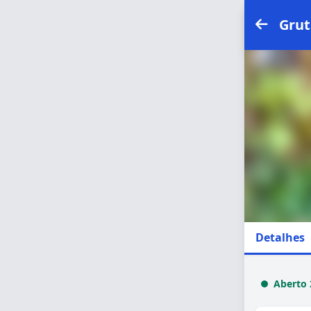
Grut
Detalhes
Aberto 