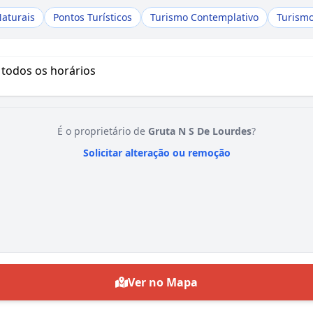
aturais
Pontos Turísticos
Turismo Contemplativo
Turismo
 todos os horários
É o proprietário de
Gruta N S De Lourdes
?
Solicitar alteração ou remoção
Ver no Mapa