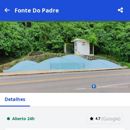
Fonte Do Padre
Detalhes
(Google)
Aberto 24h
4.7