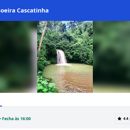
oeira Cascatinha
• Fecha às 16:00
4.4