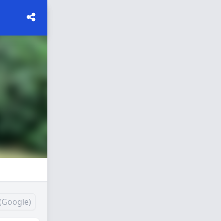
(Google)