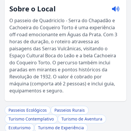
Sobre o Local
O passeio de Quadriciclo - Serra do Chapadão e
Cachoeira do Coqueiro Torto é uma experiência
off-road emocionante em Águas da Prata. Com 3
horas de duração, o roteiro atravessa as
paisagens das Serras Vulcânicas, visitando o
Espaço Cultural Boca do Leão e a bela Cachoeira
do Coqueiro Torto. O percurso também inclui
paradas em mirantes e pontos históricos da
Revolução de 1932. O valor é cobrado por
máquina (comporta até 2 pessoas) e inclui guia,
Sou Turista em Águas da Prata
equipamentos e seguro.
Sou Morador
Passeios Ecológicos
Passeios Rurais
Turismo Contemplativo
Turismo de Aventura
Ecoturismo
Turismo de Experiência