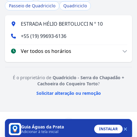
Passeio de Quadriciclo
Quadriciclo
ESTRADA HÉLIO BERTOLUCCI N º 10
+55 (19) 99693-6136
Ver todos os horários
É o proprietário de
Quadriciclo - Serra do Chapadão +
Cachoeira do Coqueiro Torto
?
Solicitar alteração ou remoção
Guia Águas da Prata
INSTALAR
Adicionar à tela inicial
WhatsApp