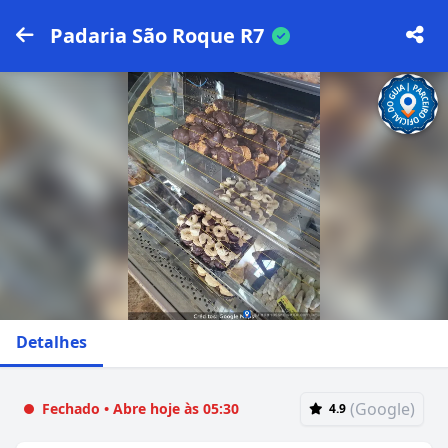
Padaria São Roque R7
Detalhes
(Google)
Fechado • Abre hoje às 05:30
4.9