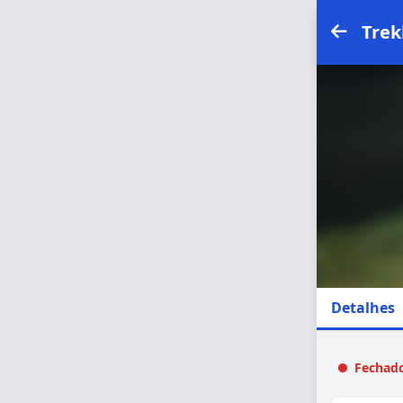
Trek
Detalhes
Fechado