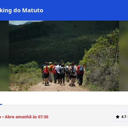
king do Matuto
 • Abre amanhã às 07:30
4.7