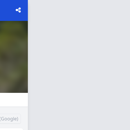
(Google)