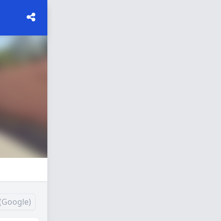
(Google)