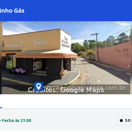
inho Gás
• Fecha às 21:00
5.0