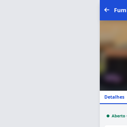
Fum
Detalhes
Aberto 