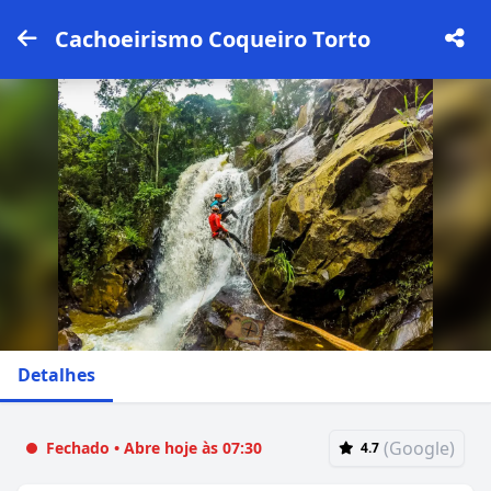
Cachoeirismo Coqueiro Torto
Detalhes
(Google)
Fechado • Abre hoje às 07:30
4.7