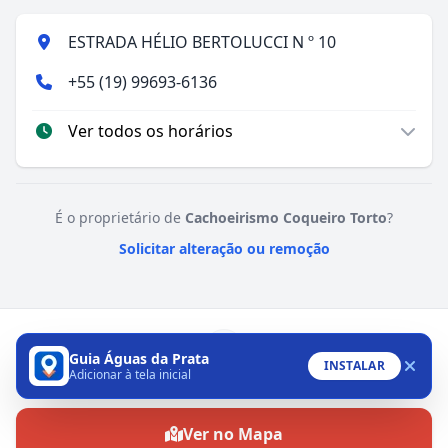
ESTRADA HÉLIO BERTOLUCCI N º 10
+55 (19) 99693-6136
Ver todos os horários
É o proprietário de
Cachoeirismo Coqueiro Torto
?
Solicitar alteração ou remoção
Guia Águas da Prata
INSTALAR
Adicionar à tela inicial
WhatsApp
Ver no Mapa