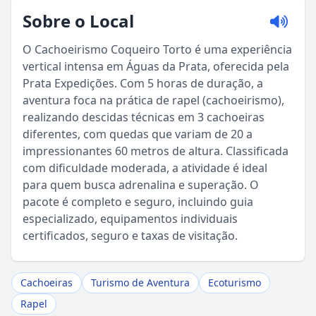
Sobre o Local
O Cachoeirismo Coqueiro Torto é uma experiência
vertical intensa em Águas da Prata, oferecida pela
Prata Expedições. Com 5 horas de duração, a
aventura foca na prática de rapel (cachoeirismo),
realizando descidas técnicas em 3 cachoeiras
diferentes, com quedas que variam de 20 a
impressionantes 60 metros de altura. Classificada
com dificuldade moderada, a atividade é ideal
para quem busca adrenalina e superação. O
Sou Turista em Águas da Prata
pacote é completo e seguro, incluindo guia
especializado, equipamentos individuais
Sou Morador
certificados, seguro e taxas de visitação.
Cachoeiras
Turismo de Aventura
Ecoturismo
Rapel