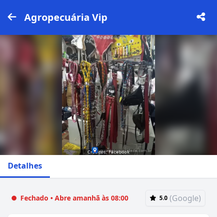
Agropecuária Vip
Detalhes
(Google)
Fechado • Abre amanhã às 08:00
5.0