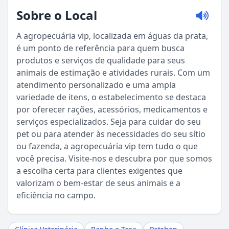
Sobre o Local
A agropecuária vip, localizada em águas da prata,
é um ponto de referência para quem busca
produtos e serviços de qualidade para seus
animais de estimação e atividades rurais. Com um
atendimento personalizado e uma ampla
variedade de itens, o estabelecimento se destaca
por oferecer rações, acessórios, medicamentos e
serviços especializados. Seja para cuidar do seu
pet ou para atender às necessidades do seu sítio
ou fazenda, a agropecuária vip tem tudo o que
Sou Turista em Águas da Prata
você precisa. Visite-nos e descubra por que somos
a escolha certa para clientes exigentes que
Sou Morador
valorizam o bem-estar de seus animais e a
eficiência no campo.