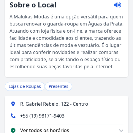
Sobre o Local
A Malukas Modas é uma opção versátil para quem
busca renovar o guarda-roupa em Águas da Prata.
Atuando com loja física e on-line, a marca oferece
facilidade e comodidade aos clientes, trazendo as
últimas tendências de moda e vestuário. É o lugar
ideal para conferir novidades e realizar compras
Sou Turista em Águas da Prata
com praticidade, seja visitando o espaço físico ou
escolhendo suas peças favoritas pela internet.
Sou Morador
Lojas de Roupas
Presentes
R. Gabriel Rebelo, 122 - Centro
+55 (19) 98171-9403
Ver todos os horários