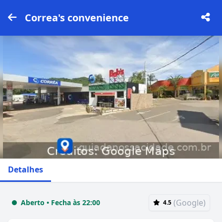
Correa's convenience
Detalhes
(Google)
Aberto • Fecha às 22:00
4.5