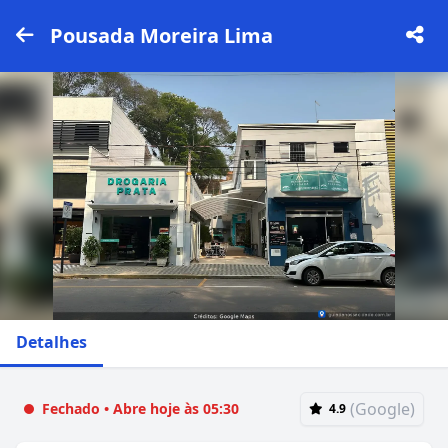
Pousada Moreira Lima
Detalhes
(Google)
Fechado • Abre hoje às 05:30
4.9