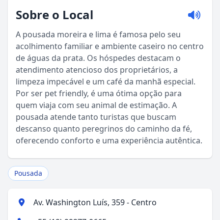
Sobre o Local
A pousada moreira e lima é famosa pelo seu
acolhimento familiar e ambiente caseiro no centro
de águas da prata. Os hóspedes destacam o
atendimento atencioso dos proprietários, a
limpeza impecável e um café da manhã especial.
Por ser pet friendly, é uma ótima opção para
quem viaja com seu animal de estimação. A
Sou Turista em Águas da Prata
pousada atende tanto turistas que buscam
descanso quanto peregrinos do caminho da fé,
Sou Morador
oferecendo conforto e uma experiência autêntica.
Pousada
Av. Washington Luís, 359 - Centro