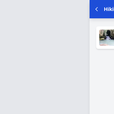
Hik
Estabe