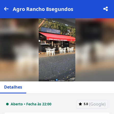
Agro Rancho 8segundos
Detalhes
(Google)
Aberto • Fecha às 22:00
5.0