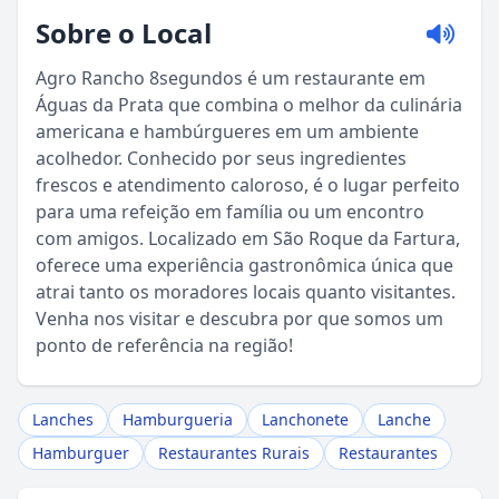
Sobre o Local
Agro Rancho 8segundos é um restaurante em
Águas da Prata que combina o melhor da culinária
americana e hambúrgueres em um ambiente
acolhedor. Conhecido por seus ingredientes
frescos e atendimento caloroso, é o lugar perfeito
para uma refeição em família ou um encontro
com amigos. Localizado em São Roque da Fartura,
oferece uma experiência gastronômica única que
atrai tanto os moradores locais quanto visitantes.
Sou Turista em Águas da Prata
Venha nos visitar e descubra por que somos um
ponto de referência na região!
Sou Morador
Lanches
Hamburgueria
Lanchonete
Lanche
Hamburguer
Restaurantes Rurais
Restaurantes