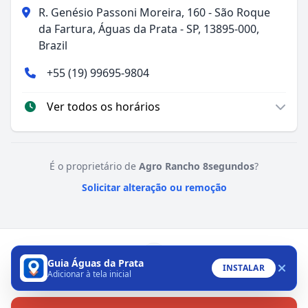
R. Genésio Passoni Moreira, 160 - São Roque
da Fartura, Águas da Prata - SP, 13895-000,
Brazil
+55 (19) 99695-9804
Ver todos os horários
É o proprietário de
Agro Rancho 8segundos
?
Solicitar alteração ou remoção
Guia Águas da Prata
INSTALAR
Adicionar à tela inicial
WhatsApp