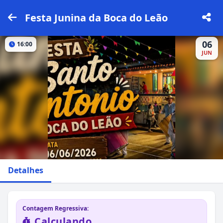
Festa Junina da Boca do Leão
06
16:00
JUN
Detalhes
Contagem Regressiva:
Calculando...