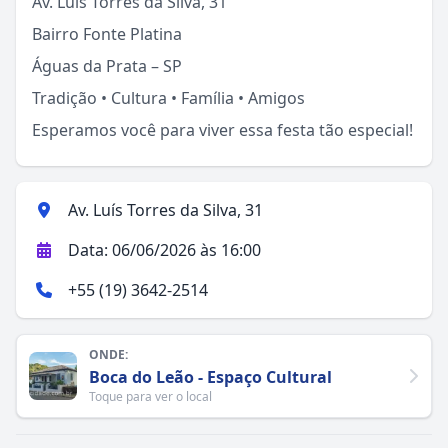
Av. Luis Torres da Silva, 31
Bairro Fonte Platina
Águas da Prata – SP
Tradição • Cultura • Família • Amigos
Esperamos você para viver essa festa tão especial!
Av. Luís Torres da Silva, 31
Data: 06/06/2026 às 16:00
+55 (19) 3642-2514
ONDE:
Boca do Leão - Espaço Cultural
Toque para ver o local