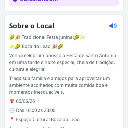
Sobre o Local
🌽🎉 Tradicional Festa Junina!🌽✨️
✨️🌽 Boca do Leão 🎉🌽
Venha celebrar conosco a Festa de Santo Antonio
em uma tarde e noite especial, cheia de tradição,
cultura e alegria!
Traga sua família e amigos para aproveitar um
ambiente acolhedor, com muita comida boa e
momentos inesquecíveis.
📅 06/06/26
🕓 Das 16:00 às 23:00
Sou Turista em Águas da Prata
📍 Espaço Cultural Boca do Leão
Sou Morador