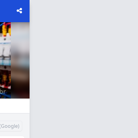
(Google)