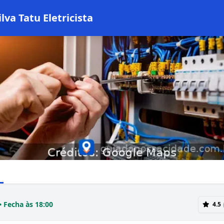
ilva Tatu Eletricista
• Fecha às 18:00
4.5