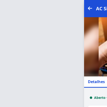
AC S
Detalhes
Aberto 