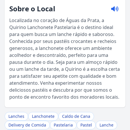
Sobre o Local
Localizada no coração de Águas da Prata, a
Quirino Lanchonete Pastelaria é o destino ideal
para quem busca um lanche rápido e saboroso.
Conhecida por seus pastéis crocantes e recheios
generosos, a lanchonete oferece um ambiente
acolhedor e descontraído, perfeito para uma
pausa durante o dia. Seja para um almoço rápido
ou um lanche da tarde, a Quirino é a escolha certa
para satisfazer seu apetite com qualidade e bom
Sou Turista em Águas da Prata
atendimento. Venha experimentar nossos
deliciosos pastéis e descubra por que somos o
ponto de encontro favorito dos moradores locais.
Sou Morador
Lanches
Lanchonete
Caldo de Cana
Delivery de Comida
Pastelaria
Pastel
Lanche