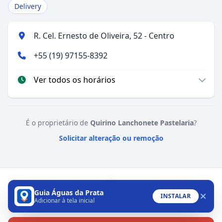
Delivery
R. Cel. Ernesto de Oliveira, 52 - Centro
+55 (19) 97155-8392
Ver todos os horários
É o proprietário de
Quirino Lanchonete Pastelaria
?
Solicitar alteração ou remoção
Guia Águas da Prata
INSTALAR
Adicionar à tela inicial
WhatsApp