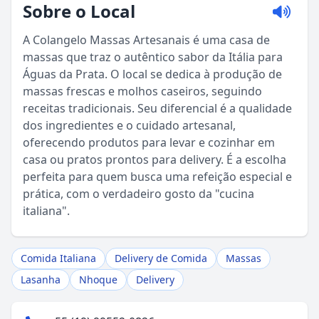
Sobre o Local
A Colangelo Massas Artesanais é uma casa de
massas que traz o autêntico sabor da Itália para
Águas da Prata. O local se dedica à produção de
massas frescas e molhos caseiros, seguindo
receitas tradicionais. Seu diferencial é a qualidade
dos ingredientes e o cuidado artesanal,
Sou Turista em Águas da Prata
oferecendo produtos para levar e cozinhar em
casa ou pratos prontos para delivery. É a escolha
perfeita para quem busca uma refeição especial e
Sou Morador
prática, com o verdadeiro gosto da "cucina
italiana".
Comida Italiana
Delivery de Comida
Massas
Lasanha
Nhoque
Delivery