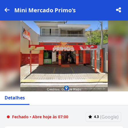
Mini Mercado Primo's
Detalhes
(Google)
Fechado • Abre hoje às 07:00
4.3