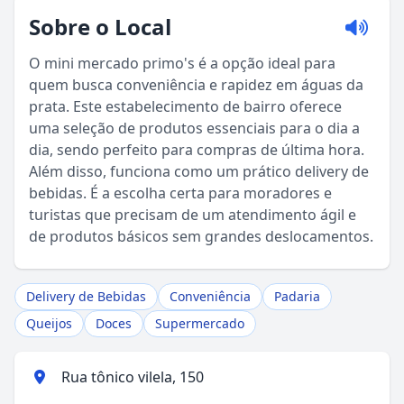
Sobre o Local
O mini mercado primo's é a opção ideal para
quem busca conveniência e rapidez em águas da
prata. Este estabelecimento de bairro oferece
uma seleção de produtos essenciais para o dia a
dia, sendo perfeito para compras de última hora.
Além disso, funciona como um prático delivery de
bebidas. É a escolha certa para moradores e
Sou Turista em Águas da Prata
turistas que precisam de um atendimento ágil e
de produtos básicos sem grandes deslocamentos.
Sou Morador
Delivery de Bebidas
Conveniência
Padaria
Queijos
Doces
Supermercado
Rua tônico vilela, 150