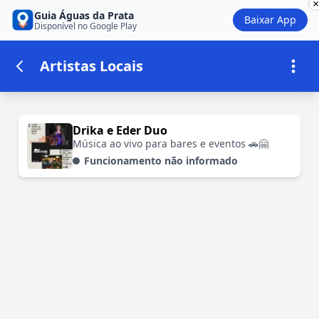
×
Guia Águas da Prata
Baixar App
Disponível no Google Play
Artistas Locais
Estabelecimentos em Artistas Locai
Drika e Eder Duo
Música ao vivo para bares e eventos 🚗🤗
Funcionamento não informado