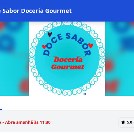
 Sabor Doceria Gourmet
 • Abre amanhã às 11:30
5.0