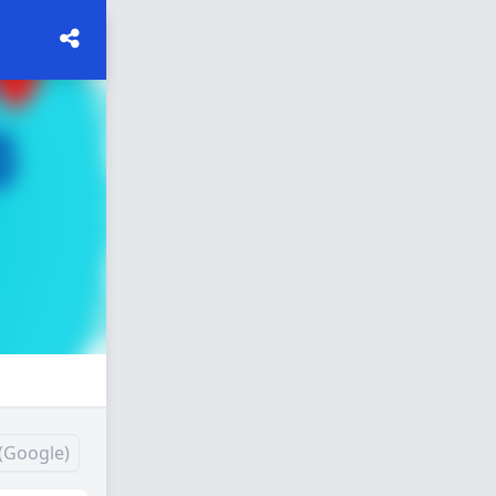
(Google)