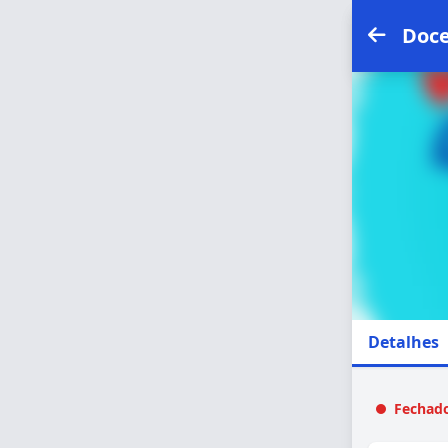
Doce
Detalhes
Fechado